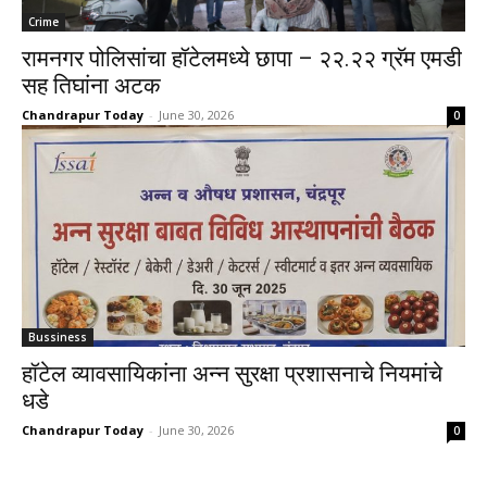
Crime
रामनगर पोलिसांचा हॉटेलमध्ये छापा – २२.२२ ग्रॅम एमडी
सह तिघांना अटक
Chandrapur Today
-
June 30, 2026
0
Bussiness
हॉटेल व्यावसायिकांना अन्न सुरक्षा प्रशासनाचे नियमांचे
धडे
Chandrapur Today
-
June 30, 2026
0