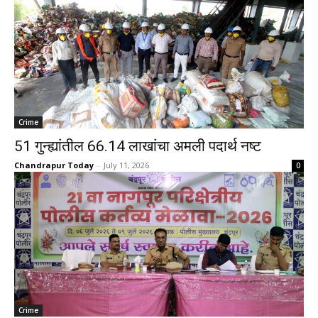
Crime
51 गुन्ह्यांतील 66.14 लाखांचा अमली पदार्थ नष्ट
Chandrapur Today
-
July 11, 2026
0
Crime