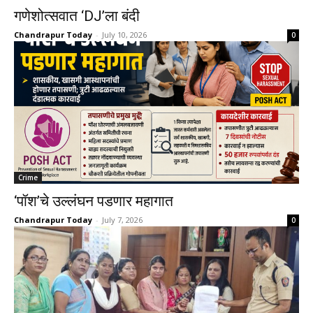
गणेशोत्सवात ‘DJ’ला बंदी
Chandrapur Today
-
July 10, 2026
0
Crime
‘पॉश’चे उल्लंघन पडणार महागात
Chandrapur Today
-
July 7, 2026
0