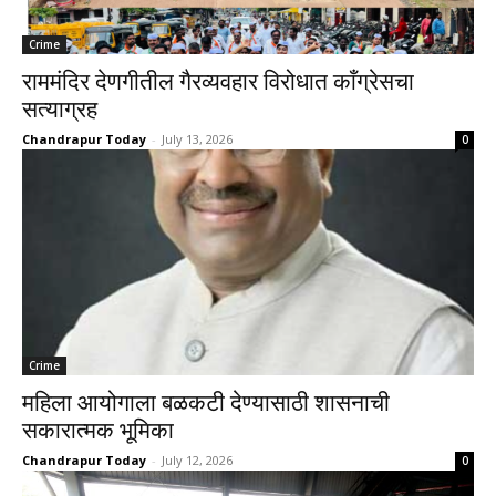
Crime
राममंदिर देणगीतील गैरव्यवहार विरोधात काँग्रेसचा
सत्याग्रह
Chandrapur Today
-
July 13, 2026
0
Crime
महिला आयोगाला बळकटी देण्यासाठी शासनाची
सकारात्मक भूमिका
Chandrapur Today
-
July 12, 2026
0