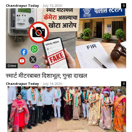
Chandrapur Today
-
July 15, 2026
0
Crime
स्मार्ट मीटरबाबत दिशाभूल; गुन्हा दाखल
Chandrapur Today
-
July 14, 2026
0