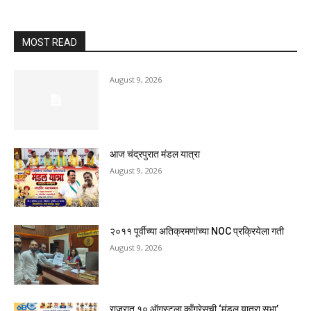
MOST READ
August 9, 2026
आज चंद्रपुरात मंडल यात्रा
August 9, 2026
२०११ पूर्वीच्या अतिक्रमणांच्या NOC प्रक्रियेला गती
August 9, 2026
राजुरात १० ऑगस्टला काँग्रेसची ‘मंडल यात्रा सभा’