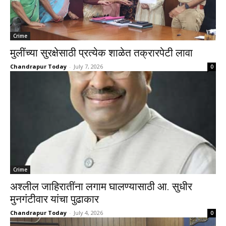
Crime
मुलींच्या सुरक्षेसाठी प्रत्येक शाळेत तक्रारपेटी लावा
Chandrapur Today
-
July 7, 2026
0
Crime
अश्लील जाहिरातींना लगाम घालण्यासाठी आ. सुधीर
मुनगंटीवार यांचा पुढाकार
Chandrapur Today
-
July 4, 2026
0