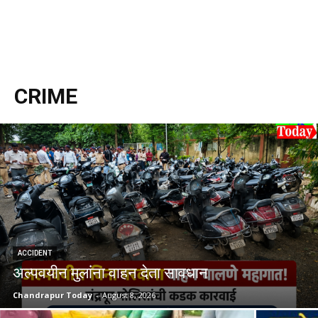
CRIME
ACCIDENT
अल्पवयीन मुलांना वाहन देता सावधान
Chandrapur Today
-
August 8, 2026