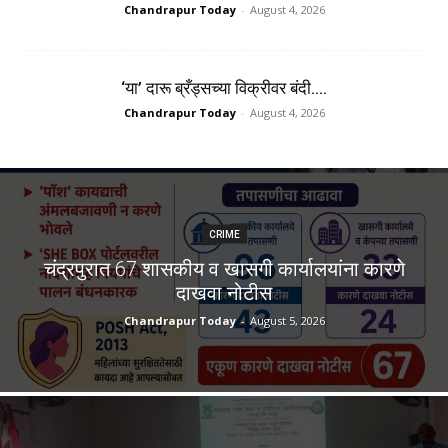
Chandrapur Today
-
August 4, 2026
‘या’ दारू ब्रँड्सच्या विक्रीवर बंदी….
Chandrapur Today
-
August 4, 2026
CRIME
चंद्रपुरात 67 शासकीय व खासगी कार्यालयांना कारणे
दाखवा नोटीस
Chandrapur Today
-
August 5, 2026