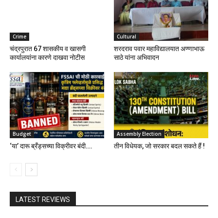
Crime
Cultural
चंद्रपुरात 67 शासकीय व खासगी
शरदराव पवार महाविद्यालयात अण्णाभाऊ
कार्यालयांना कारणे दाखवा नोटीस
साठे यांना अभिवादन
Budget
Assembly Election
‘या’ दारू ब्रँड्सच्या विक्रीवर बंदी….
तीन विधेयक, जो सरकार बदल सकते हैं !
LATEST REVIEWS