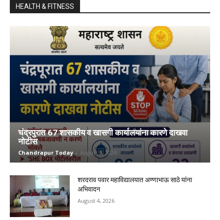
HEALTH & FITNESS
चंद्रपुरात 67 शासकीय व खासगी कार्यालयांना कारणे दाखवा
नोटीस
Chandrapur Today
-
August 5, 2026
शरदराव पवार महाविद्यालयात अण्णाभाऊ साठे यांना
अभिवादन
August 4, 2026