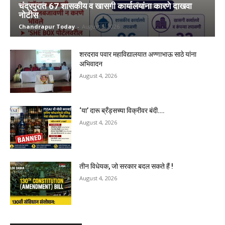
चंद्रपुरात 67 शासकीय व खासगी कार्यालयांना कारणे दाखवा
नोटीस
Chandrapur Today
-
August 5, 2026
शरदराव पवार महाविद्यालयात अण्णाभाऊ साठे यांना
अभिवादन
August 4, 2026
‘या’ दारू ब्रँड्सच्या विक्रीवर बंदी….
August 4, 2026
तीन विधेयक, जो सरकार बदल सकते हैं !
August 4, 2026