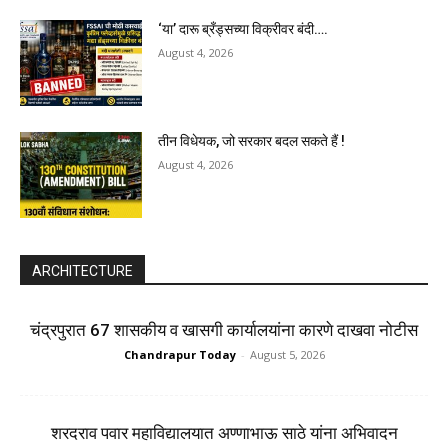
‘या’ दारू ब्रँड्सच्या विक्रीवर बंदी….
August 4, 2026
तीन विधेयक, जो सरकार बदल सकते हैं !
August 4, 2026
ARCHITECTURE
चंद्रपुरात 67 शासकीय व खासगी कार्यालयांना कारणे दाखवा नोटीस
Chandrapur Today
-
August 5, 2026
शरदराव पवार महाविद्यालयात अण्णाभाऊ साठे यांना अभिवादन