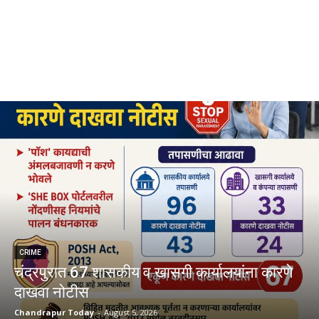
CRIME
चंद्रपुरात 67 शासकीय व खासगी कार्यालयांना कारणे
दाखवा नोटीस
Chandrapur Today
-
August 5, 2026