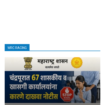
WRC RACING