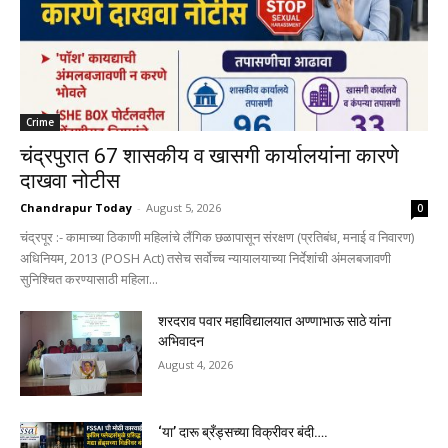
Crime
चंद्रपुरात 67 शासकीय व खासगी कार्यालयांना कारणे
दाखवा नोटीस
Chandrapur Today
-
August 5, 2026
0
चंद्रपूर :- कामाच्या ठिकाणी महिलांचे लैंगिक छळापासून संरक्षण (प्रतिबंध, मनाई व निवारण)
अधिनियम, 2013 (POSH Act) तसेच सर्वोच्च न्यायालयाच्या निर्देशांची अंमलबजावणी
सुनिश्चित करण्यासाठी महिला...
शरदराव पवार महाविद्यालयात अण्णाभाऊ साठे यांना
अभिवादन
August 4, 2026
‘या’ दारू ब्रँड्सच्या विक्रीवर बंदी….