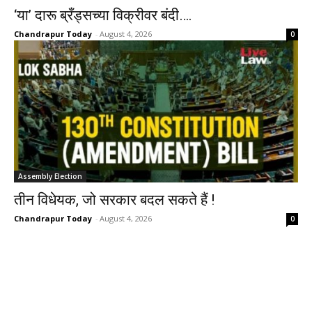
‘या’ दारू ब्रँड्सच्या विक्रीवर बंदी….
Chandrapur Today
-
August 4, 2026
0
Assembly Election
तीन विधेयक, जो सरकार बदल सकते हैं !
Chandrapur Today
-
August 4, 2026
0