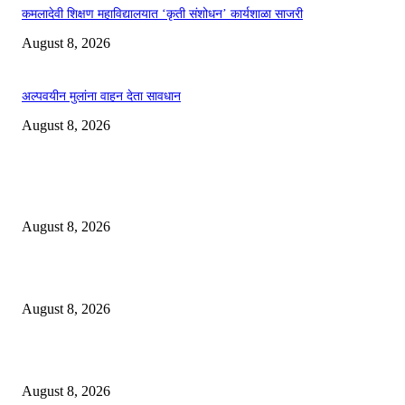
कमलादेवी शिक्षण महाविद्यालयात ‘कृती संशोधन’ कार्यशाळा साजरी
August 8, 2026
अल्पवयीन मुलांना वाहन देता सावधान
August 8, 2026
EDITOR PICKS
ग्राहक संरक्षण यंत्रणा सक्षम करण्याची गरज
August 8, 2026
खासदार धानोरकरांच्या पुढाकाराने ११७ मनपा कर्मचाऱ्यांना न्याय
August 8, 2026
कमलादेवी शिक्षण महाविद्यालयात ‘कृती संशोधन’ कार्यशाळा साजरी
August 8, 2026