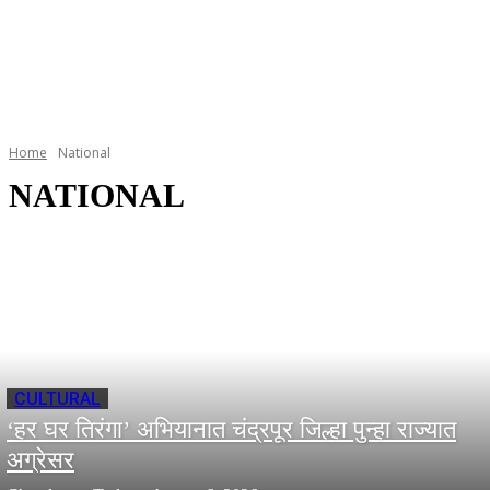
Home
National
NATIONAL
CULTURAL
‘हर घर तिरंगा’ अभियानात चंद्रपूर जिल्हा पुन्हा राज्यात
अग्रेसर