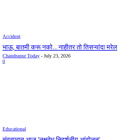
Accident
भाऊ, बातमी करू नको… नाहीतर तो तिसऱ्यांदा मरेल
Chandrapur Today
-
July 23, 2026
0
Educational
चंद्रपुरात आज ‘लक्षवेध निदर्शनीय आंदोलन’