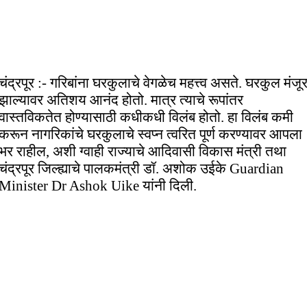
चंद्रपूर :- गरिबांना घरकुलाचे वेगळेच महत्त्व असते. घरकुल मंजू
झाल्यावर अतिशय आनंद होतो. मात्र त्याचे रूपांतर
वास्तविकतेत होण्यासाठी कधीकधी विलंब होतो. हा विलंब कमी
करून नागरिकांचे घरकुलाचे स्वप्न त्वरित पूर्ण करण्यावर आपला
भर राहील, अशी ग्वाही राज्याचे आदिवासी विकास मंत्री तथा
चंद्रपूर जिल्ह्याचे पालकमंत्री डॉ. अशोक उईके Guardian
Minister Dr Ashok Uike यांनी दिली.