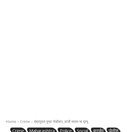
Home
Crime
चंद्रपुरात पुन्हा गोळीबार, हाजी सरवर चा मृत्यू
Crime
Maharashtra
Police
Social
क्राईम
पोलीस