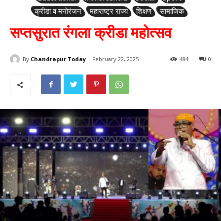
क्रीडा व मनोरंजन
महाराष्ट्र राज्य
शिक्षण
सामाजिक
सप्तसुरात रंगला क्रीडा महोत्सव
By
Chandrapur Today
February 22, 2025
484
0