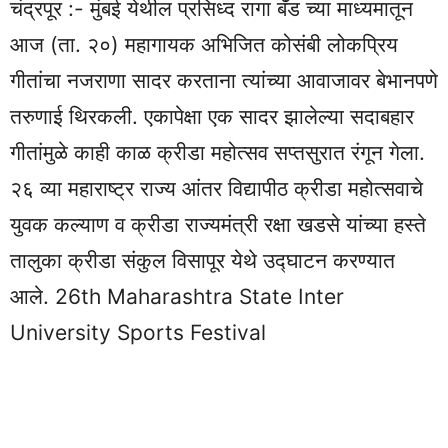
चंद्रपूर :- मुंबई येथील प्रसिध्द रागा बॅंड च्या माध्यमातून
आज (ता. २०) महागायक अभिजित कोसंबी लोकप्रिय
गीतांचा नजराणा सादर करताना त्यांच्या आवाजावर बेभानपणे
तरुणाई थिरकली. एकापेक्षा एक सादर झालेल्या सदाबहार
गीतांमुळे काही काळ क्रीडा महोत्सव सप्तसुरात रंगून गेला.
२६ व्या महाराष्ट्र राज्य आंतर विद्यापीठ क्रीडा महोत्सवाचे
युवक कल्याण व क्रीडा राज्यमंत्री रक्षा खडसे यांच्या हस्ते
तालुका क्रीडा संकुल विसापूर येथे उद्घाटन करण्यात
आले. 26th Maharashtra State Inter
University Sports Festival