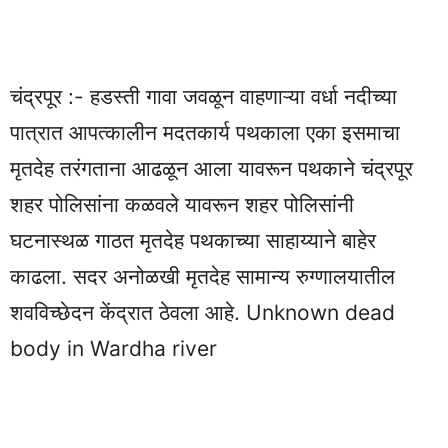
चंद्रपूर :- हडस्ती गावा जवळून वाहणाऱ्या वर्धा नदीच्या
पात्रात आपत्कालीन मदतकार्य पथकाला एका इसमाचा
मृतदेह तरंगताना आढळून आला यावरून पथकाने चंद्रपूर
शहर पोलिसांना कळवले यावरून शहर पोलिसांनी
घटनास्थळ गाठत मृतदेह पथकाच्या साहाय्याने बाहेर
काढला. सदर अनोळखी मृतदेह सामान्य रुग्णालयातील
शवविच्छेदन केंद्रात ठेवला आहे. Unknown dead
body in Wardha river