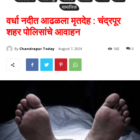
सामाजिक
वर्धा नदीत आढळला मृतदेह : चंद्रपूर
शहर पोलिसांचे आवाहन
By
Chandrapur Today
August 7, 2024
542
0