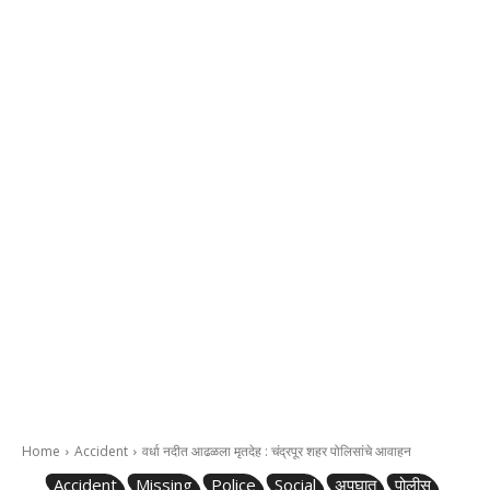
Home
Accident
वर्धा नदीत आढळला मृतदेह : चंद्रपूर शहर पोलिसांचे आवाहन
Accident
Missing
Police
Social
अपघात
पोलीस