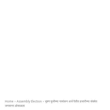
Home
Assembly Election
भूषण फुसेंच्या नामांकन अर्ज रैलीत हजारोंच्या संख्येत
जनसागर ओसाळला