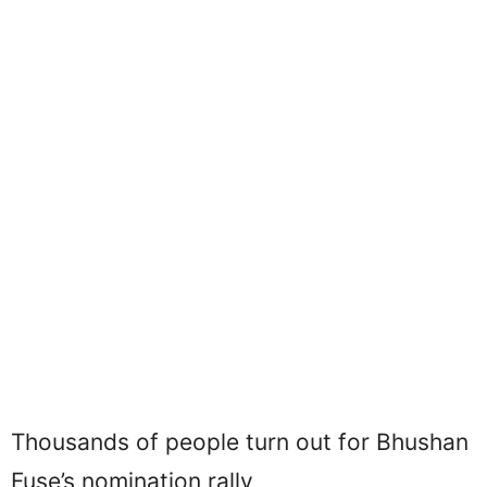
Thousands of people turn out for Bhushan
Fuse’s nomination rally