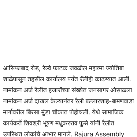
आसिफाबाद रोड, रेल्वे फाटक जवळील महात्मा ज्योतिबा
शाळेपासून तहसील कार्यालय पर्यंत रॅलीही काढण्यात आली.
नामांकन अर्ज रैलीत हजारोंच्या संख्येत जनसागर ओसाळला.
नामांकन अर्ज दाखल केल्यानंतर रैली बल्लारशाह-बामणवाडा
मार्गावरील बिरसा मुंडा चौकात पोहोचली. येथे सामाजिक
कार्यकर्ते शिवश्री भूषण मधुकरराव फुसे यांनी रैलीत
उपस्थित लोकांचे आभार मानले. Rajura Assembly