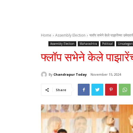
Home
Assembly Election
फ्लॉप सभेने केले पाझारेंच्या उमेदवा
Assembly Election
Maharashtra
Political
Uncategor
फ्लॉप सभेने केले पाझारें
By
Chandrapur Today
November 15, 2024
Share