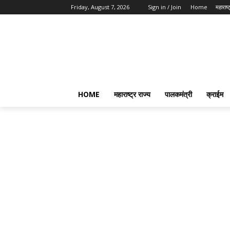
Friday, August 7, 2026
Sign in / Join
Home
महाराष्ट
HOME
महाराष्ट्र राज्य
पालकमंत्री
क्राईम