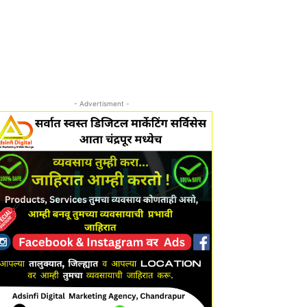
- Advertisment -