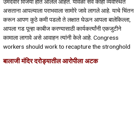
उमेदवार विजयी होत आलेले आहेत. यावेळी सर्व काही व्यवस्थित
असताना आपल्याला पराभवाला सामोरे जावे लागले आहे. याचे चिंतन
करून आपण कुठे कमी पडलो ते लक्षात घेऊन आपला बालेकिल्ला,
आपला गड पून्हा काबीज करण्यासाठी कार्यकर्त्यांनी एकजुटीने
कामाला लागावे असे आवाहन त्यांनी केले आहे. Congress
workers should work to recapture the stronghold
बालाजी मंदिर दरोड्यातील आरोपीला अटक