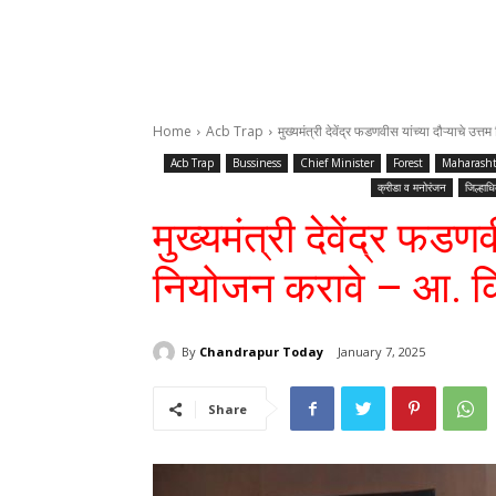
Home
Acb Trap
मुख्यमंत्री देवेंद्र फडणवीस यांच्या दौऱ्याचे उ
Acb Trap
Bussiness
Chief Minister
Forest
Maharasht
क्रीडा व मनोरंजन
जिल्हाधि
मुख्यमंत्री देवेंद्र फडणव
नियोजन करावे – आ. क
By
Chandrapur Today
January 7, 2025
Share