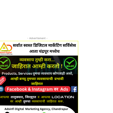
- Advertisment -