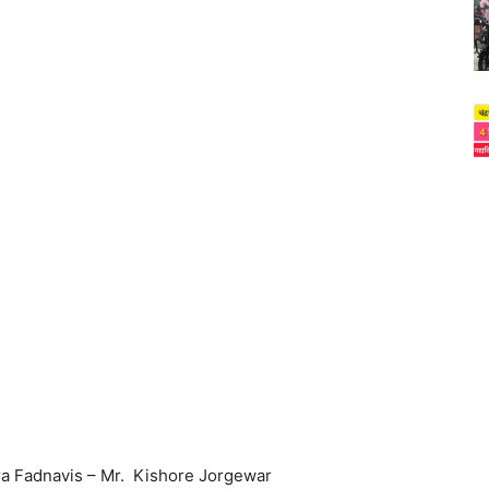
dra Fadnavis – Mr. Kishore Jorgewar