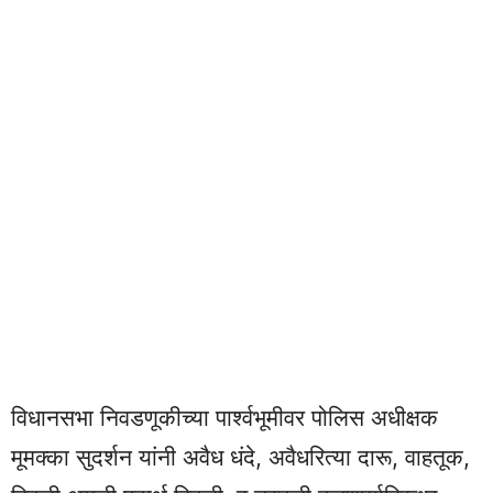
विधानसभा निवडणूकीच्या पार्श्वभूमीवर पोलिस अधीक्षक
मूमक्का सुदर्शन यांनी अवैध धंदे, अवैधरित्या दारू, वाहतूक,