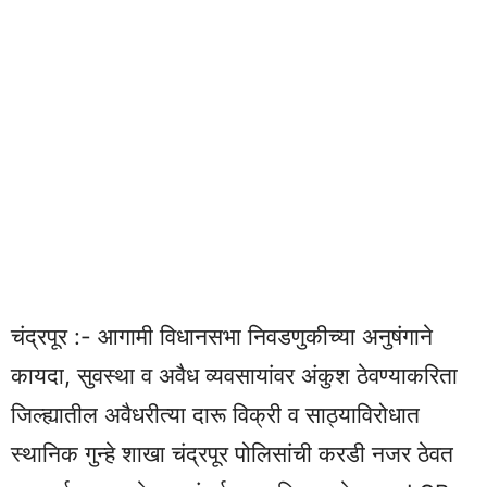
चंद्रपूर :- आगामी विधानसभा निवडणुकीच्या अनुषंगाने
कायदा, सुवस्था व अवैध व्यवसायांवर अंकुश ठेवण्याकरिता
जिल्ह्यातील अवैधरीत्या दारू विक्री व साठ्याविरोधात
स्थानिक गुन्हे शाखा चंद्रपूर पोलिसांची करडी नजर ठेवत