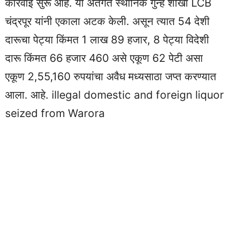
कारवाई सुरू आहे. या अंतर्गत स्थानिक गुन्हे शाखा LCB
चंद्रपूर यांनी एकाला अटक केली. असून त्यात 54 देशी
दारूचा पेट्या किंमत 1 लाख 89 हजार, 8 पेट्या विदेशी
दारू किंमत 66 हजार 460 असे एकूण 62 पेटी असा
एकूण 2,55,160 रुपयांचा अवैध मध्यसाठा जप्त करण्यात
आला. आहे. illegal domestic and foreign liquor
seized from Warora