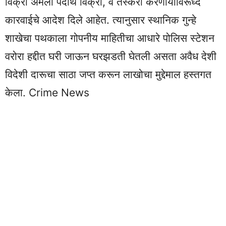
विक्री अमली पदार्थ विक्री, व तस्करी करणार्याविरूध्द
कारवाईचे आदेश दिले आहेत. त्यानुसार स्थानिक गुन्हे
शाखेचा पथकाला गोपनीय माहितीचा आधारे पोलिस स्टेशन
वरोरा हद्दीत घरी जाऊन घरझडती घेतली असता अवैध देशी
विदेशी दारूचा साठा जप्त करून लाखोचा मुद्देमाल हस्तगत
केला. Crime News