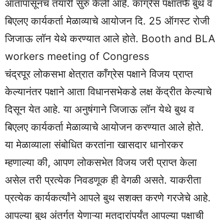
आतापासूनच तयारी सुरु केली आहे. कॉग्रेस पक्षातर्फे बुथ व
बिएलए कार्यकर्ता मेळाव्याचे आयोजन दि. 25 ऑगस्ट रोजी
जिजाऊ लॉन येथे करण्यात आले होते. Booth and BLA
workers meeting of Congress
चंद्रपूर लोकसभा क्षेत्रात काँग्रेस पक्षाने विजय प्राप्त
केल्यानंतर पक्षाने आता विधानसभेकडे लक्ष केंद्रीत केल्याचे
दिसून येत आहे. या अनुषंगाने जिजाऊ लॉन येथे बुथ व
बिएलए कार्यकर्ता मेळाव्याचे आयोजन करण्यात आले होते.
या मेळाव्याला संबोधित करतांना खासदार धानोरकर
म्हणाल्या की, आपण लोकसभेत विजय जरी प्राप्त केला
असेल तरी प्रत्येक निवडणूक ही वेगळी असते. याकरीता
प्रत्येक कार्यकर्त्यांने आपले बुथ सशक्त करणे गरजेचे आहे.
आपल्या बुथ अंतर्गत येणाऱ्या मतदारांपर्यंत आपल्या पक्षाची