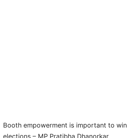
Booth empowerment is important to win
elections – MP Pratibha Dhanorkar