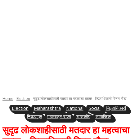
Home
Election
सुदृढ लोकशाहीसाठी मतदार हा महत्वाचा घटक - जिल्हाधिकारी विनय गौडा
Election
Maharashtra
National
Social
जिल्हाधिकारी
निवडणूक
महाराष्ट्र राज्य
शासकीय
सामाजिक
सुदृढ लोकशाहीसाठी मतदार हा महत्वाचा