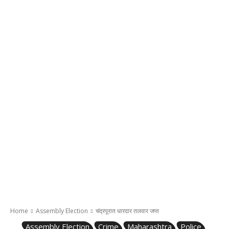
Home
Assembly Election
चंद्रपूरात धारदार तलवार जप्त
Assembly Election
Crime
Maharashtra
Police