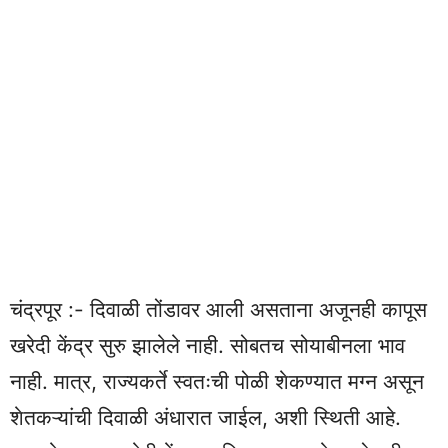
चंद्रपूर :- दिवाळी तोंडावर आली असताना अजूनही कापूस
खरेदी केंद्र सुरु झालेले नाही. सोबतच सोयाबीनला भाव
नाही. मात्र, राज्यकर्ते स्वतःची पोळी शेकण्यात मग्‍न असून
शेतकऱ्यांची दिवाळी अंधारात जाईल, अशी स्‍थिती आहे.