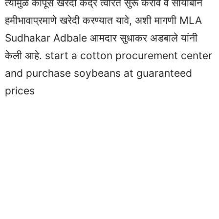
त्‍यामुळे कापूस खरेदी केंद्र त्वरित सुरू करावे व सोयाबीन
हमीभावाप्रमाणे खरेदी करण्यात यावे, अशी मागणी MLA
Sudhakar Adbale आमदार सुधाकर अडबाले यांनी
केली आहे. start a cotton procurement center
and purchase soybeans at guaranteed
prices