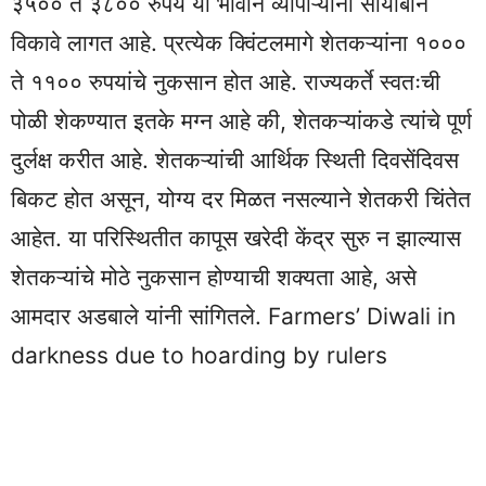
३५०० ते ३८०० रुपये या भावाने व्यापाऱ्यांना सोयाबीन
विकावे लागत आहे. प्रत्येक क्विंटलमागे शेतकऱ्यांना १०००
ते ११०० रुपयांचे नुकसान होत आहे. राज्यकर्ते स्वतःची
पोळी शेकण्यात इतके मग्न आहे की, शेतकऱ्यांकडे त्यांचे पूर्ण
दुर्लक्ष करीत आहे. शेतकऱ्यांची आर्थिक स्थिती दिवसेंदिवस
बिकट होत असून, योग्य दर मिळत नसल्याने शेतकरी चिंतेत
आहेत. या परिस्थितीत कापूस खरेदी केंद्र सुरु न झाल्यास
शेतकऱ्यांचे मोठे नुकसान होण्याची शक्यता आहे, असे
आमदार अडबाले यांनी सांगितले. Farmers’ Diwali in
darkness due to hoarding by rulers