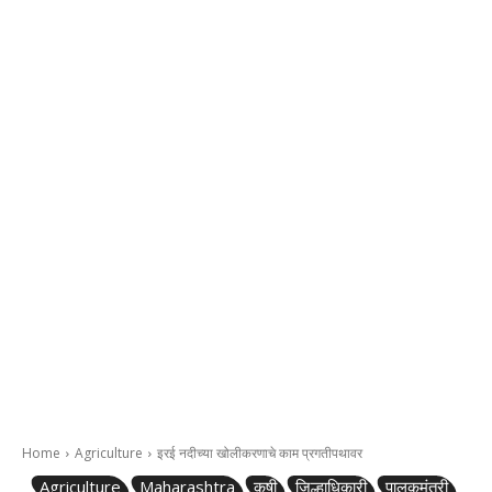
Home
Agriculture
इरई नदीच्या खोलीकरणाचे काम प्रगतीपथावर
Agriculture
Maharashtra
कृषी
जिल्हाधिकारी
पालकमंत्री