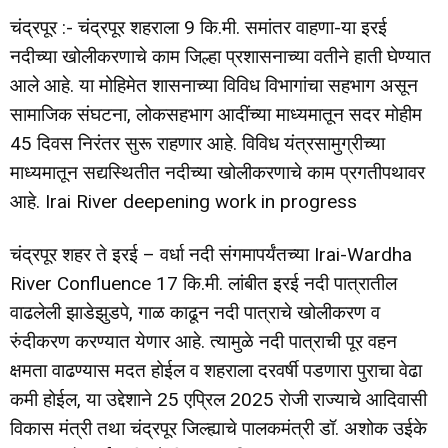
चंद्रपूर :- चंद्रपूर शहराला 9 कि.मी. समांतर वाहणा-या इरई
नदीच्या खोलीकरणाचे काम जिल्हा प्रशासनाच्या वतीने हाती घेण्यात
आले आहे. या मोहिमेत शासनाच्या विविध विभागांचा सहभाग असून
सामाजिक संघटना, लोकसहभाग आदींच्या माध्यमातून सदर मोहीम
45 दिवस निरंतर सुरू राहणार आहे. विविध यंत्रसामुग्रीच्या
माध्यमातून सद्यस्थितीत नदीच्या खोलीकरणाचे काम प्रगतीपथावर
आहे. Irai River deepening work in progress
चंद्रपूर शहर ते इरई – वर्धा नदी संगमापर्यंतच्या Irai-Wardha
River Confluence 17 कि.मी. लांबीत इरई नदी पात्रातील
वाढलेली झाडेझुडपे, गाळ काढून नदी पात्राचे खोलीकरण व
रुंदीकरण करण्यात येणार आहे. त्यामुळे नदी पात्राची पूर वहन
क्षमता वाढण्यास मदत होईल व शहराला दरवर्षी पडणारा पुराचा वेढा
कमी होईल, या उद्देशाने 25 एप्रिल 2025 रोजी राज्याचे आदिवासी
विकास मंत्री तथा चंद्रपूर जिल्ह्याचे पालकमंत्री डॉ. अशोक उईके