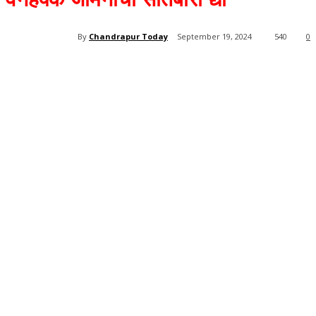
By
Chandrapur Today
September 19, 2024
540
0