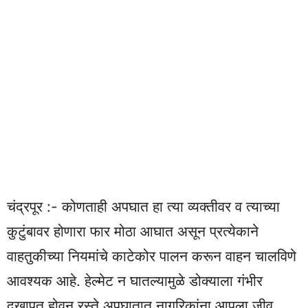
चंद्रपूर :- कोणताही अपघात हा त्या व्यक्तीवर व त्याच्या
कुटुंबावर होणारा फार मोठा आघात असून प्रत्येकाने
वाहतुकीच्या नियमांचे काटेकोर पालन करून वाहन चालविणे
आवश्यक आहे. हेल्मेट न घातल्यामुळे डोक्याला गंभीर
दुखापत होवून रस्ते अपघातात नागरिकांना आपला जीव