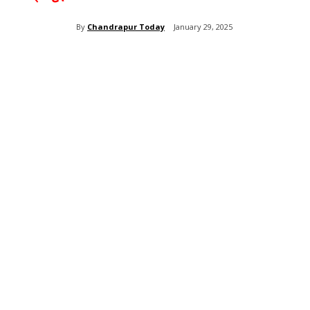
By
Chandrapur Today
January 29, 2025
Share