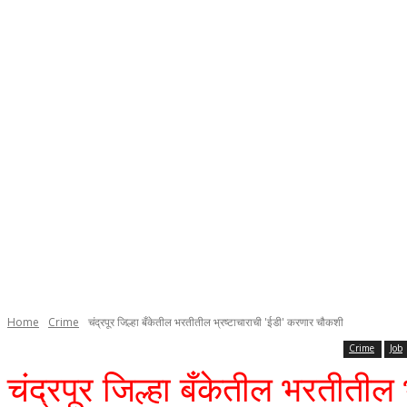
Home
Crime
चंद्रपूर जिल्हा बँकेतील भरतीतील भ्रष्टाचाराची 'ईडी' करणार चौकशी
Crime
Job
चंद्रपूर जिल्हा बँकेतील भरतीती