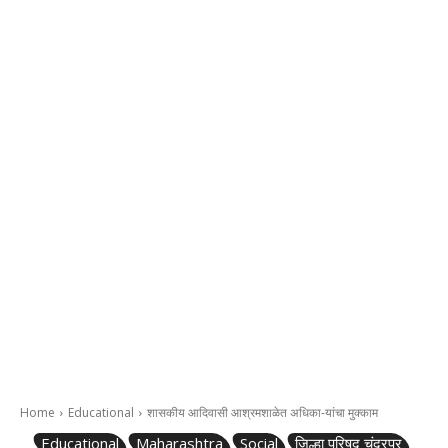
Home
Educational
शासकीय आदिवासी आश्रमशाळेत अधिका-यांचा मुक्काम
Educational
Maharashtra
Social
जिल्हा परिषद चंद्रपूर