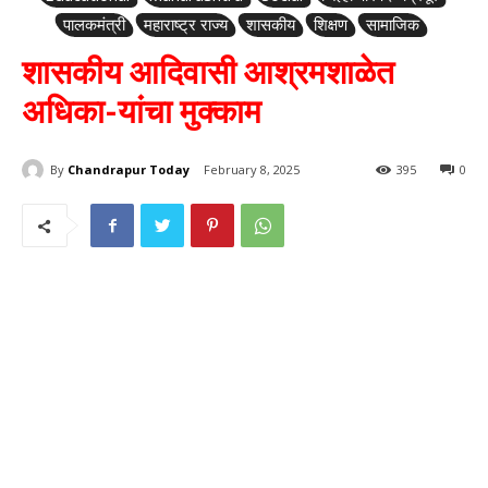
पालकमंत्री
महाराष्ट्र राज्य
शासकीय
शिक्षण
सामाजिक
शासकीय आदिवासी आश्रमशाळेत
अधिका-यांचा मुक्काम
By
Chandrapur Today
February 8, 2025
395
0