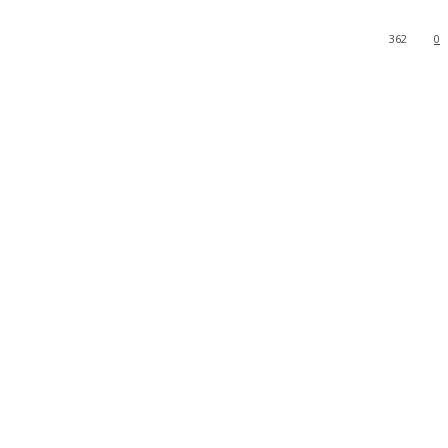
362
0