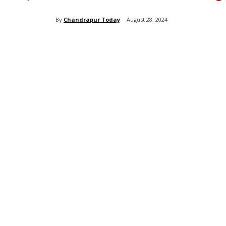
By
Chandrapur Today
August 28, 2024
Share