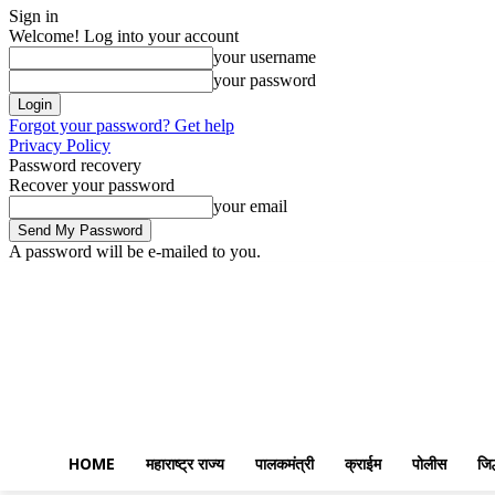
Sign in
Welcome! Log into your account
your username
your password
Forgot your password? Get help
Privacy Policy
Password recovery
Recover your password
your email
A password will be e-mailed to you.
Saturday, August 8, 2026
Sign in / Join
Home
महाराष्ट्र राज्य
पालकमंत्
HOME
महाराष्ट्र राज्य
पालकमंत्री
क्राईम
पोलीस
जिल