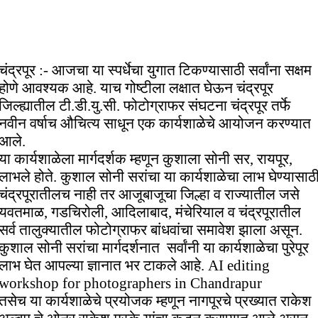
चंद्रपूर :- आजचा या स्पर्धेचा युगात टिकण्यासाठी सर्वांना सक्षम
होणे आवश्यक आहे. याच गोष्टीला लक्षात घेऊन चंद्रपूर
जिल्ह्यातील टी.डी.यु.सी. फोटोग्राफर संघटना चंद्रपूर तर्फे
नवीन वर्षाच औचित्य साधून एक कार्यशाळेचे आयोजन करण्यात
आले.
या कार्यशाळेला मार्गदर्शक म्हणून कुशाला सोनी सर, रायपूर,
लाभले होते. कुशाल सोनी सरांचा या कार्यशाळेचा लाभ घेण्यासाठ
चंद्रपूरातीलच नाही तर आजूबाजूचा जिल्हा व राज्यातील जसे
यवतमाळ, गडचिरोली, आदिलाबाद, मंचेरियाल व चंद्रपूरातील
सर्व तालुक्यातील फोटोग्राफर बांधवांचा समावेश झाला असून.
कुशाल सोनी सरांचा मार्गदर्शनात सर्वांनी या कार्यशाळेचा पुरेपूर
लाभ घेत आपल्या ज्ञानात भर टाकले आहे. AI editing
workshop for photographers in Chandrapur
तसेच या कार्यशाळेचे प्रयोजक म्हणून नागपूरचे प्रख्यात राकेश