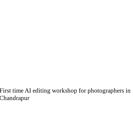
First time AI editing workshop for photographers in
Chandrapur