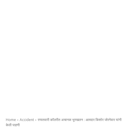
Home
Accident
रय्यतवारी कॉलरीत अचानक भूस्खलन : आमदार किशोर जोरगेवार यांनी
केली पाहणी