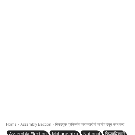
Home
Assembly Election
निवडणूक प्रक्रियेत जबाबदारीची जाणीव ठेवून काम करा
Assembly Election
Maharashtra
National
जिल्हाधिकारी