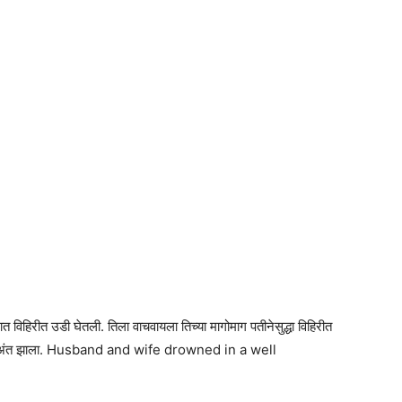
रात विहिरीत उडी घेतली. तिला वाचवायला तिच्या मागोमाग पतीनेसुद्धा विहिरीत
करून अंत झाला. Husband and wife drowned in a well