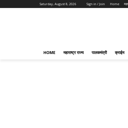
Saturday, August 8, 2026
Sign in / Join
Home
महार
HOME
महाराष्ट्र राज्य
पालकमंत्री
क्राईम