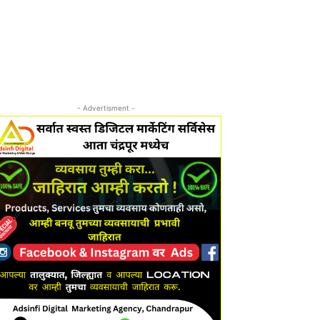
- Advertisment -