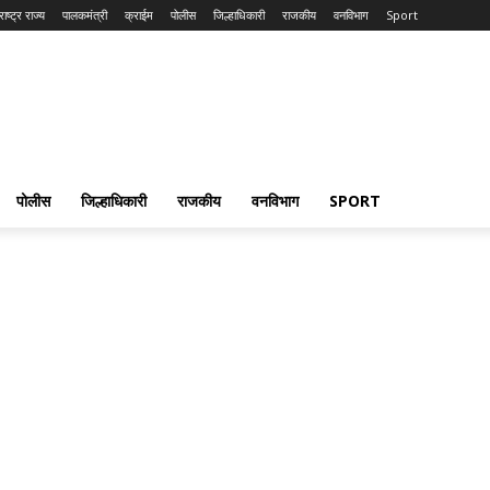
ाष्ट्र राज्य
पालकमंत्री
क्राईम
पोलीस
जिल्हाधिकारी
राजकीय
वनविभाग
Sport
पोलीस
जिल्हाधिकारी
राजकीय
वनविभाग
SPORT