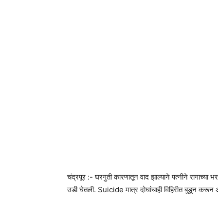
चंद्रपूर :- घरगुती कारणातून वाद झाल्याने पत्नीने रागाच्या भ
उडी घेतली. Suicide मात्र दोघांचाही विहिरीत बुडून 