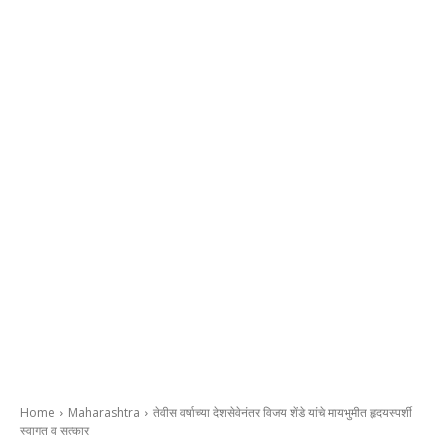
Home
Maharashtra
तेवीस वर्षाच्या देशसेवेनंतर विजय शेंडे यांचे मायभुमीत हृदयस्पर्शी
स्वागत व सत्कार