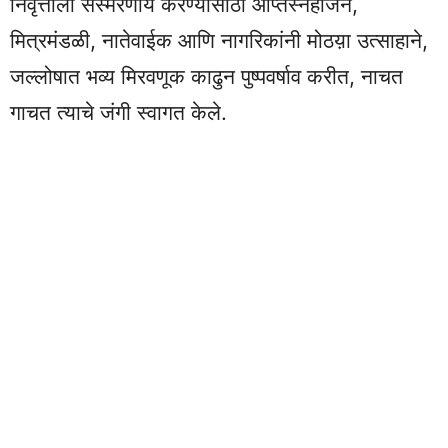
निवृत्तीला संस्मरणीय करण्यासाठी आप्तस्नेहीजन,
मित्रमंडळी, नातेवाईक आणि नागरिकांनी मोठय़ा उत्साहाने,
जल्लोषात भव्य मिरवणूक काढुन पुष्पवर्षाव करीत, नाचत
गाचत त्याचे जंगी स्वागत केले.