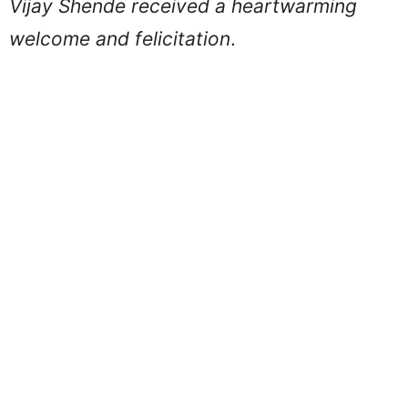
Vijay Shende received a heartwarming
welcome and felicitation
.