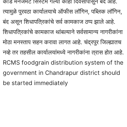
कॉर्ड मॅनेजमेंट सिस्टम गेल्या काही दिवसांपासुन बंद आहे.
त्यामुळे पुरवठा कार्यालयाचे ऑफीस लॉगिन, पब्लिक लॉगिन,
बंद असून शिधापत्रिकांचे सर्व कामकाज ठप्प झाले आहे.
शिधापत्रिकांचे कामकाज थांबल्याने सर्वसामान्य नागरीकांना
मोठा मनस्ताप सहन करावा लागत आहे. चंद्रपुर जिल्ह्यातच
नव्हे तर तहसील कार्यालयांमध्ये नागरीकांना त्रास होत आहे.
RCMS foodgrain distribution system of the
government in Chandrapur district should
be started immediately