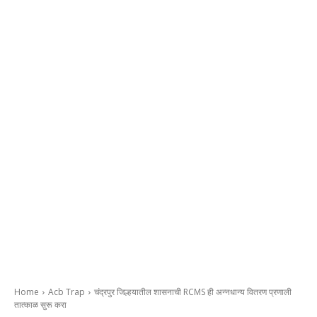
Home
Acb Trap
चंद्रपुर जिल्हयातील शासनाची RCMS ही अन्नधान्य वितरण प्रणाली
तात्काळ सुरू करा