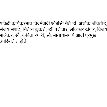
यावेळी कार्यक्रमात विदर्भवादी ओबीसी नेते डॉ. अशोक जीवतोडे
संजय सपाटे, नितीन कुकडे, डॉ. पत्तीवार, लीलाधर खंगार, विज
मालेकर, सौ. कविता रंगारी, सौ. माया धमगाये आदी प्रमुख
उपस्थितीत होते.