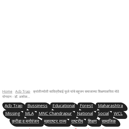
Home
Acb Trap
क्रांतीज्योती सावित्रीबाई फुले यांचे बहुजन समाजाच्या शिक्षणाकरिता मोठे
योगदान - डॉ. अशोक...
Acb Trap
Bussiness
Educational
Forest
Maharashtra
Missing
MLA
MNC Chandrapur
National
Social
WCL
क्रीडा व मनोरंजन
महाराष्ट्र राज्य
राष्ट्रीय
शिक्षण
सामाजिक