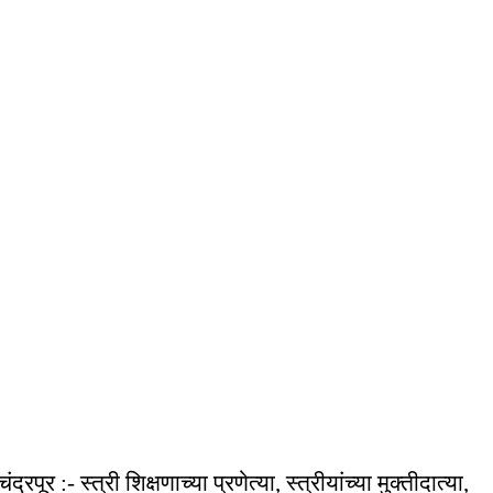
चंद्रपूर :- स्त्री शिक्षणाच्या प्रणेत्या, स्त्रीयांच्या मुक्तीदात्या,