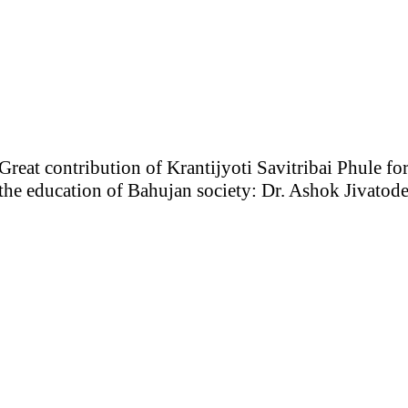
Great contribution of Krantijyoti Savitribai Phule fo
the education of Bahujan society: Dr. Ashok Jivatod