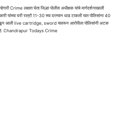
गुन्हेगारी Crime लक्षात घेता जिल्हा पोलीस अधीक्षक यांचे मार्गदर्शनाखाली
ारी यांच्या घरी रात्रौ 11-30 च्या दरम्यान धाड टाकली यात पोलिसांना 40
आढळून आली live cartridge, sword यावरून आरोपीला पोलिसांनी अटक
डाली आहे. Chandrapur Todays Crime