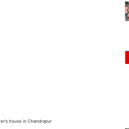
arer’s house in Chandrapur