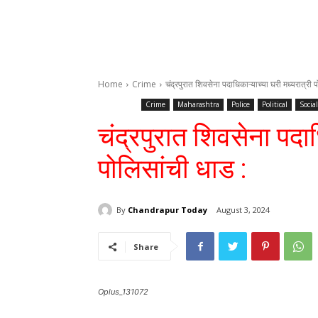
Home
Crime
चंद्रपुरात शिवसेना पदाधिकाऱ्याच्या घरी मध्यरात्री 
Crime
Maharashtra
Police
Political
Social
चंद्रपुरात शिवसेना पदाध
पोलिसांची धाड :
By
Chandrapur Today
August 3, 2024
Share
Oplus_131072