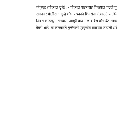
चंद्रपूर (चंद्रपूर टुडे) :- चंद्रपूर शहरासह जिल्ह्यात वाढती 
रामनगर पोलीस व गुन्हे शोध पथकाने शिवसेना (उबाठा) पदाधिक
जिवंत काडतूस, तलवार, धातूची वाघ नख व बेस बॉल बॅट 
केली आहे. या कारवाईने गुन्हेगारी प्रवृत्तीत खळबळ उ