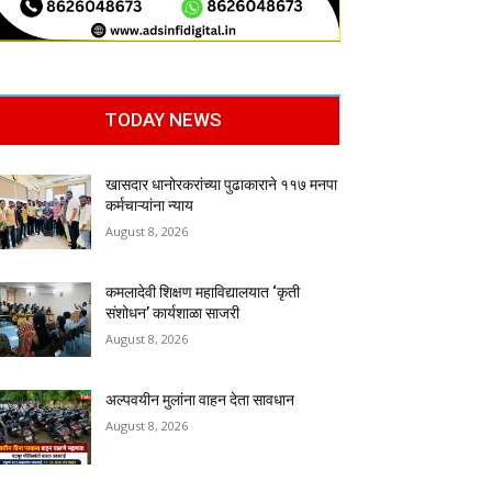
TODAY NEWS
खासदार धानोरकरांच्या पुढाकाराने ११७ मनपा
कर्मचाऱ्यांना न्याय
August 8, 2026
कमलादेवी शिक्षण महाविद्यालयात ‘कृती
संशोधन’ कार्यशाळा साजरी
August 8, 2026
अल्पवयीन मुलांना वाहन देता सावधान
August 8, 2026