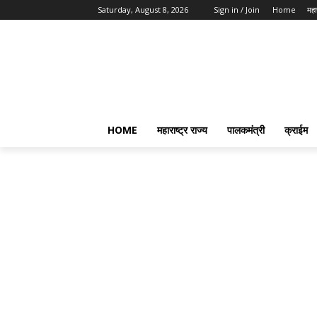
Saturday, August 8, 2026
Sign in / Join
Home
महार
HOME
महाराष्ट्र राज्य
पालकमंत्री
क्राईम