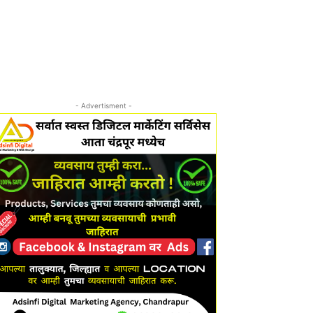
- Advertisment -