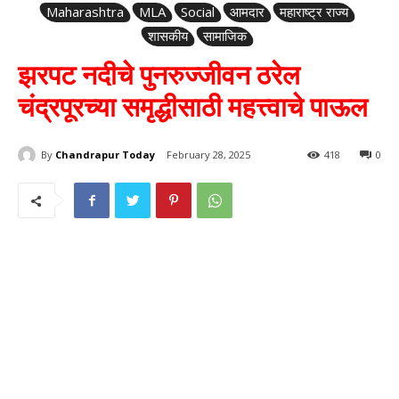
Maharashtra
MLA
Social
आमदार
महाराष्ट्र राज्य
शासकीय
सामाजिक
झरपट नदीचे पुनरुज्जीवन ठरेल
चंद्रपूरच्या समृद्धीसाठी महत्त्वाचे पाऊल
By
Chandrapur Today
February 28, 2025
418
0