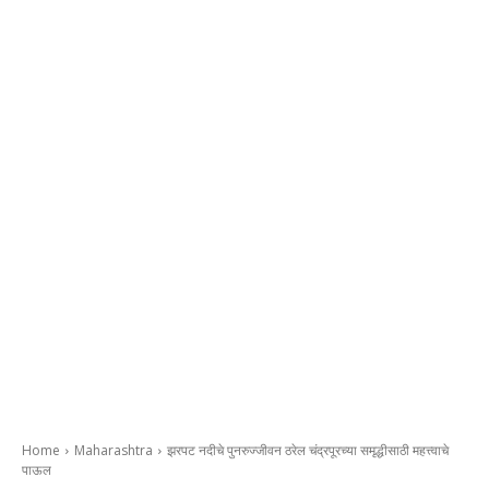
Home
Maharashtra
झरपट नदीचे पुनरुज्जीवन ठरेल चंद्रपूरच्या समृद्धीसाठी महत्त्वाचे
पाऊल