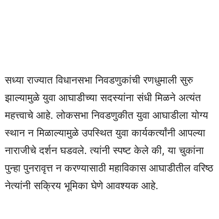
सध्या राज्यात विधानसभा निवडणुकांची रणधुमाली सुरु
झाल्यामुळे युवा आघाडीच्या सदस्यांना संधी मिळने अत्यंत
महत्त्वाचे आहे. लोकसभा निवडणुकीत युवा आघाडीला योग्य
स्थान न मिळाल्यामुळे उपस्थित युवा कार्यकर्त्यांनी आपल्या
नाराजीचे दर्शन घडवले. त्यांनी स्पष्ट केले की, या चुकांना
पुन्हा पुनरावृत्त न करण्यासाठी महाविकास आघाडीतील वरिष्ठ
नेत्यांनी सक्रिय भूमिका घेणे आवश्यक आहे.