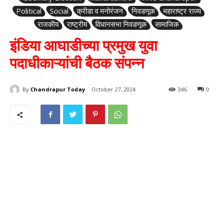
Political
Social
क्रीडा व मनोरंजन
निवडणूक
महाराष्ट्र राज्य
राजकीय
राष्ट्रीय
विधानसभा निवडणूक
सामाजिक
इंडिया आघाडीच्या प्रमुख युवा
पदाधीकाऱ्यांची बैठक संपन्न
By
Chandrapur Today
October 27, 2024
346
0