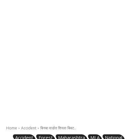
Home
Accident
बिनबा वार्डात शिरला बिबट..
Accident
Forest
Maharashtra
MLA
National