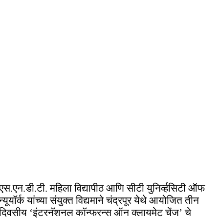
एस.एन.डी.टी. महिला विद्यापीठ आणि सीटी युनिर्व्हसिटी ऑफ
न्यूयॉर्क यांच्या संयुक्त विद्यमाने चंद्रपूर येथे आयोजित तीन
दिवसीय ‘इंटरनॅशनल कॉन्फरन्स ऑन क्लायमेट चेंज’ चे