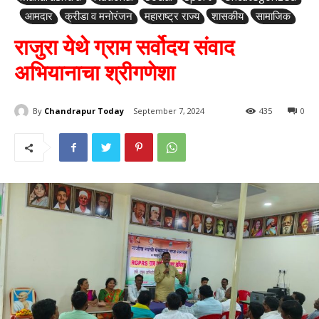
आमदार
क्रीडा व मनोरंजन
महाराष्ट्र राज्य
शासकीय
सामाजिक
राजुरा येथे ग्राम सर्वोदय संवाद
अभियानाचा श्रीगणेशा
By
Chandrapur Today
September 7, 2024
435
0