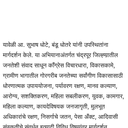
यावेळी आ. सुभाष धोटे, बंडू धोतरे यांनी उपस्थितांना
मार्गदर्शन केले. या अभियानाअंतर्गत चंद्रपूर जिल्ह्य़ातील
जनतेशी संवाद साधून काँग्रेस विचारधारा, विकासकामे,
ग्रामीण भागातील गोरगरीब जनतेच्या सर्वांगीण विकासासाठी
धोरणात्मक उपाययोजना, पर्यावरण रक्षण, मानव कल्याण,
आरोग्य, सशक्तिकरण, महिला सबलीकरण, युवक, कामगार,
महिला कल्याण, कायदेविषयक जनजागृती, मुलभूत
अधिकारांचे रक्षण, निसर्गाचे जतन, पेसा अँक्ट, आदिवासी
संस्कृतीचे संवर्धन इत्यादी विविध विषयांवर मार्गदर्शन