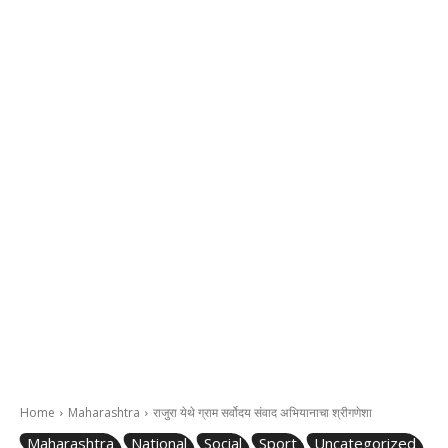
Home
Maharashtra
राजुरा येथे ग्राम सर्वोदय संवाद अभियानाचा श्रीगणेशा
Maharashtra
National
Social
Sport
Uncategorized