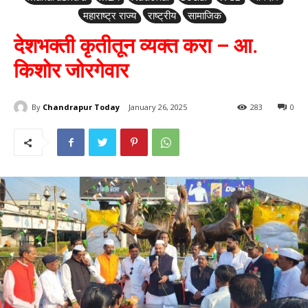
महाराष्ट्र राज्य
राष्ट्रीय
सामाजिक
देशभक्ती कृतीतून व्यक्त करा – आ.
किशोर जोरगेवार
By
Chandrapur Today
January 26, 2025
283
0