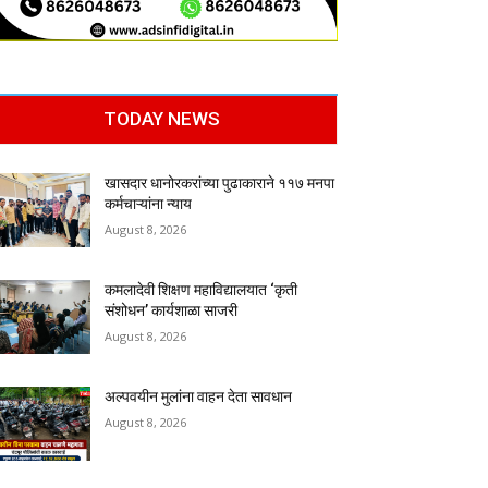
TODAY NEWS
खासदार धानोरकरांच्या पुढाकाराने ११७ मनपा
कर्मचाऱ्यांना न्याय
August 8, 2026
कमलादेवी शिक्षण महाविद्यालयात ‘कृती
संशोधन’ कार्यशाळा साजरी
August 8, 2026
अल्पवयीन मुलांना वाहन देता सावधान
August 8, 2026