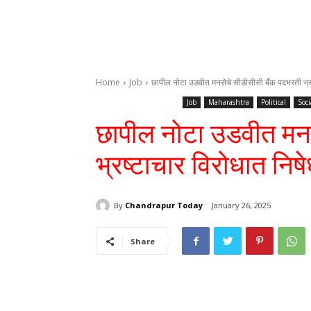
Home
Job
छापील नोटा उडवीत मनसेचे सीडीसीसी बँक पदभरती भ्र
Job
Maharashtra
Political
Soci
छापील नोटा उडवीत मन
भ्रष्टाचार विरोधात नि
By
Chandrapur Today
January 26, 2025
Share