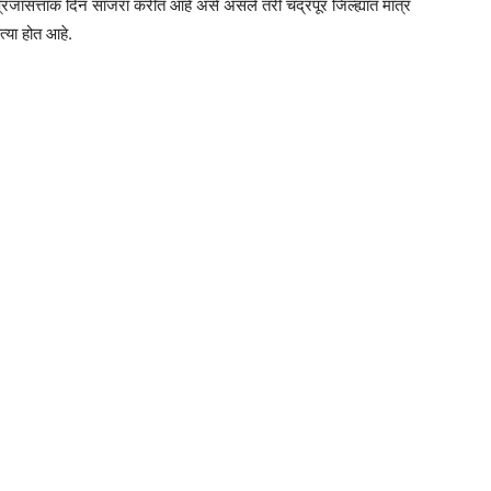
रजासत्ताक दिन साजरा करीत आहे असे असले तरी चंद्रपूर जिल्ह्यात मात्र
्या होत आहे.