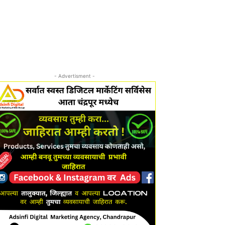
- Advertisment -