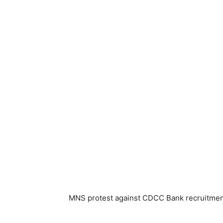
MNS protest against CDCC Bank recruitment 