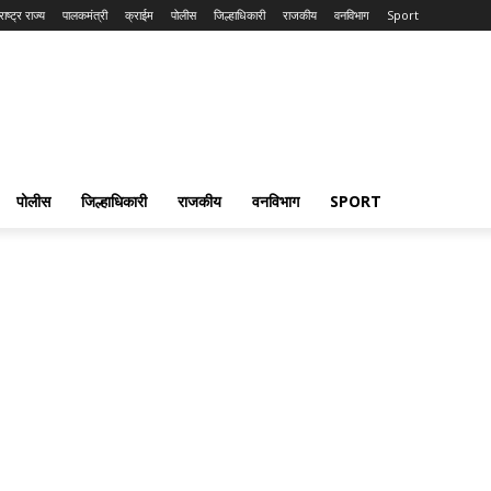
ाष्ट्र राज्य
पालकमंत्री
क्राईम
पोलीस
जिल्हाधिकारी
राजकीय
वनविभाग
Sport
पोलीस
जिल्हाधिकारी
राजकीय
वनविभाग
SPORT