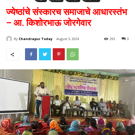
ज्येष्ठांचे संस्कारच समाजाचे आधारस्तंभ
– आ. किशोरभाऊ जोरगेवार
By
Chandrapur Today
August 5, 2024
293
0