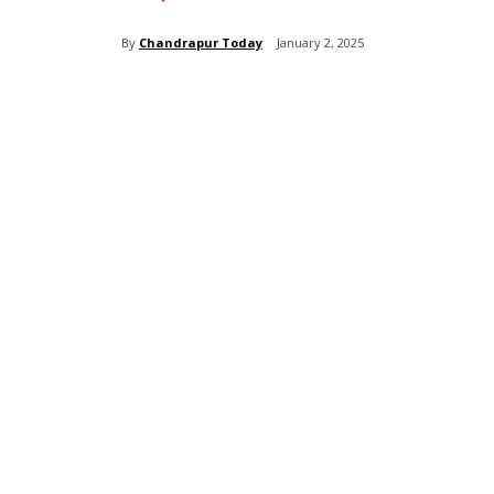
By
Chandrapur Today
January 2, 2025
Share