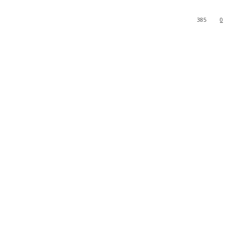
385
0