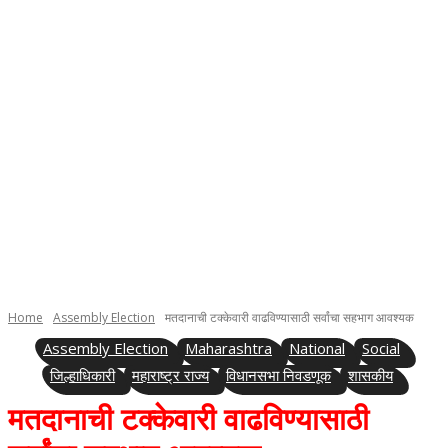
Home
Assembly Election
मतदानाची टक्केवारी वाढविण्यासाठी सर्वांचा सहभाग आवश्यक
Assembly Election
Maharashtra
National
Social
जिल्हाधिकारी
महाराष्ट्र राज्य
विधानसभा निवडणूक
शासकीय
मतदानाची टक्केवारी वाढविण्यासाठी