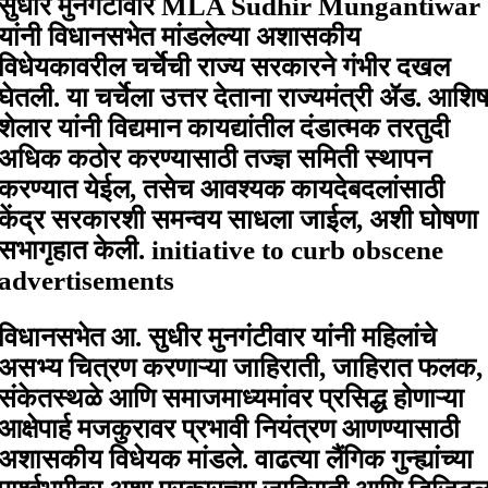
सुधीर मुनगंटीवार MLA Sudhir Mungantiwar
यांनी विधानसभेत मांडलेल्या अशासकीय
विधेयकावरील चर्चेची राज्य सरकारने गंभीर दखल
घेतली. या चर्चेला उत्तर देताना राज्यमंत्री ॲड. आशि
शेलार यांनी विद्यमान कायद्यांतील दंडात्मक तरतुदी
अधिक कठोर करण्यासाठी तज्ज्ञ समिती स्थापन
करण्यात येईल, तसेच आवश्यक कायदेबदलांसाठी
केंद्र सरकारशी समन्वय साधला जाईल, अशी घोषणा
सभागृहात केली. initiative to curb obscene
advertisements
विधानसभेत आ. सुधीर मुनगंटीवार यांनी महिलांचे
असभ्य चित्रण करणाऱ्या जाहिराती, जाहिरात फलक,
संकेतस्थळे आणि समाजमाध्यमांवर प्रसिद्ध होणाऱ्या
आक्षेपार्ह मजकुरावर प्रभावी नियंत्रण आणण्यासाठी
अशासकीय विधेयक मांडले. वाढत्या लैंगिक गुन्ह्यांच्या