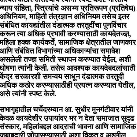
न्याय संहिता, स्त्रियांचे असभ्य प्रतिरूपण (प्रतिषेध)
अधिनियम, माहिती तंत्रज्ञान अधिनियम तसेच इतर
संबंधित कायद्यांतील दंडात्मक तरतुदींचा पुनर्विचार
करून त्या अधिक प्रभावी करण्यासाठी कायदेतज्ज्ञ,
महिला हक्क कार्यकर्ते, सामाजिक क्षेत्रातील जाणकार
आणि संबंधित विभागांच्या अधिकाऱ्यांचा समावेश
असलेली तज्ज्ञ समिती स्थापन करण्यात येईल, अशी
घोषणा त्यांनी केली. तसेच आवश्यक कायदेबदलांसाठी
केंद्र सरकारशी समन्वय साधून दंडात्मक तरतुदी
अधिक कठोर करण्यासाठीही प्रयत्न करण्यात येतील,
असे त्यांनी स्पष्ट केले.
सभागृहातील चर्चेदरम्यान आ. सुधीर मुनगंटीवार यांनी
केवळ कायदेशीर उपायांवर भर न देता समाजात सुदृढ
संस्कार, महिलांबद्दल आदराची भावना आणि सामाजिक
जबाबदारी जोपासण्यासाठी अशा विकृत व अश्लील