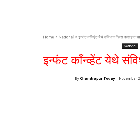
Home
National
इन्फंट काँन्व्हेंट येथे संविधान दिवस उत्साहात स
National
इन्फंट काँन्व्हेंट येथे
By
Chandrapur Today
November 26
Share