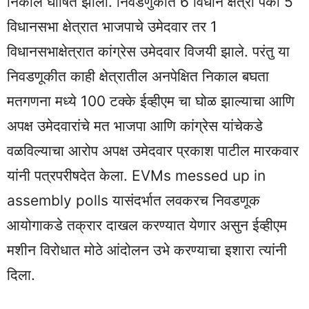
निकाल घोषित झाला. निवडणुकीत 6 विधान क्षेत्रा पैकी 5
विधानसभा क्षेत्रात भाजपाचे उमेदवार तर 1
विधानसभाक्षेत्रात कांग्रेस उमेदवार विजयी झाले. परंतु या
निवडणूकीत काही क्षेत्रातील अनपेक्षित निकाल बघता
मतगणना मध्ये 100 टक्के ईव्हीएम चा घोळ झाल्याचा आणि
अपक्ष उमेदवारांचे मत भाजपा आणि कांग्रेस यांचेकडे
वळविल्याचा आरोप अपक्ष उमेदवार प्रकाश पाटील मारकवार
यांनी पत्रपरीषदेत केला. EVMs messed up in
assembly polls यासंदर्भात लवकरच निवडणूक
आयोगाकडे तक्रार दाखल करण्यात येणार असुन ईव्हीएम
मशीन विरोधात मोठे आंदोलन उभे करण्याचा इशारा त्यांनी
दिला.