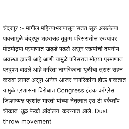
चंद्रपूर :- मागील महिन्याभरापासून सतत सुरु असलेल्या
पावसामुळे चंद्रपूर शहरासह तुकूम परिसरातील रस्त्यांवर
मोठमोठ्या प्रमाणात खड्डे पडले असून रस्त्यांची दयनीय
अवस्था झाली आहे आणी यामुळे परिसरात मोठ्या प्रमाणात
प्रदूषण वाढले आहे करिता नागरिकांना धुळीचा त्रास सहन
करावा लागत असून अनेक आजर नागरिकांना होऊ शकतात
यामुळे प्रशासना विरोधात Congress इंटक काँग्रेस
जिल्हाध्यक्ष प्रशांत भारती यांच्या नेतृत्वात एस टी वर्कशॉप
चौकात ‘धूळ फेको आंदोलन’ करण्यात आले. Dust
throw movement