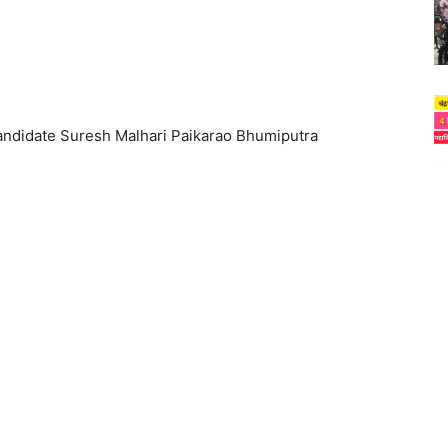
Candidate Suresh Malhari Paikarao Bhumiputra