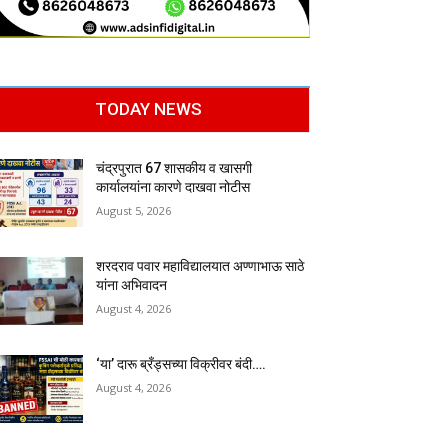
TODAY NEWS
चंद्रपुरात 67 शासकीय व खासगी
कार्यालयांना कारणे दाखवा नोटीस
August 5, 2026
शरदराव पवार महाविद्यालयात अण्णाभाऊ साठे
यांना अभिवादन
August 4, 2026
‘या’ दारू ब्रँड्सच्या विक्रीवर बंदी….
August 4, 2026