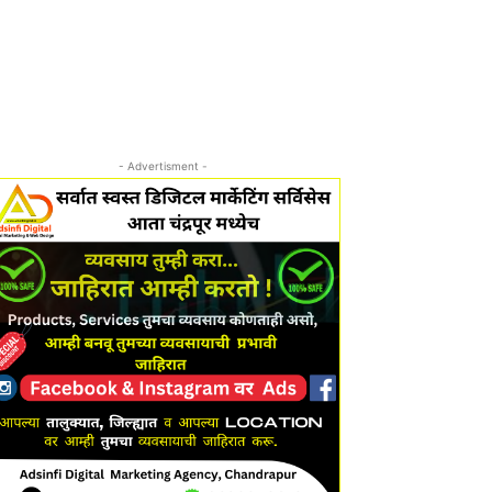
- Advertisment -