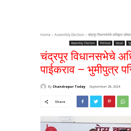
Home
Assembly Election
चंद्रपूर विधानसभेचे अधिकृत उमेदवार
Assembly Election
Political
Social
Sp
चंद्रपूर विधानसभेचे अध
पाईकराव – भुमीपुत्र पर
By
Chandrapur Today
September 28, 2024
Share