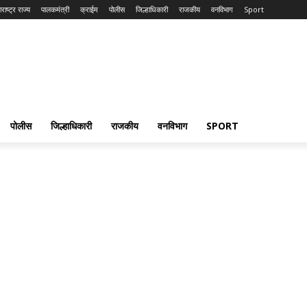
राष्ट्र राज्य
पालकमंत्री
क्राईम
पोलीस
जिल्हाधिकारी
राजकीय
वनविभाग
Sport
पोलीस
जिल्हाधिकारी
राजकीय
वनविभाग
SPORT