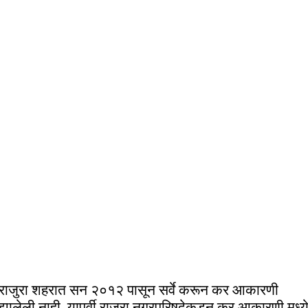
राजुरा शहरात सन २०१२ पासून सर्वे करून कर आकारणी
झालेली नाही. यापूर्वी राजुरा नगरपरिषदेकडून कर आकारणी मध्य