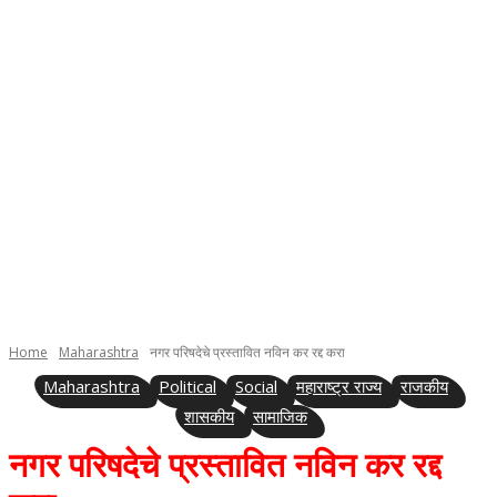
Home
Maharashtra
नगर परिषदेचे प्रस्तावित नविन कर रद्द करा
Maharashtra
Political
Social
महाराष्ट्र राज्य
राजकीय
शासकीय
सामाजिक
नगर परिषदेचे प्रस्तावित नविन कर रद्द