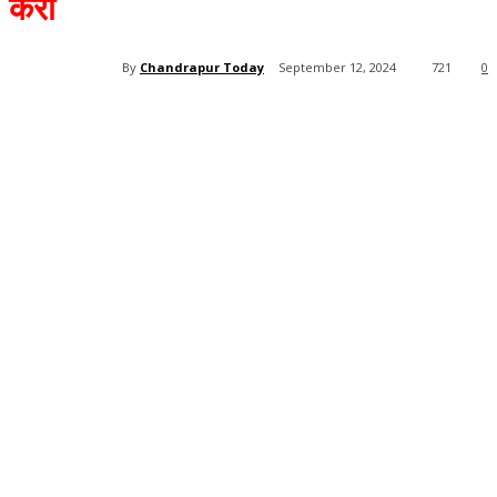
करा
By
Chandrapur Today
September 12, 2024
721
0