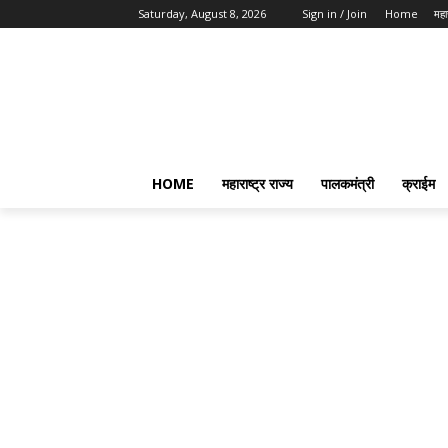
Saturday, August 8, 2026
Sign in / Join
Home
महार
HOME
महाराष्ट्र राज्य
पालकमंत्री
क्राईम