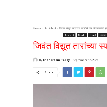
Home
Accident
जिवंत विद्युत तारांच्या स्पर्शाने चार शेतकऱ्यांचा मृत
Accident
Msedcl
Social
अपघात
जिवंत विद्युत तारांच्या स्
By
Chandrapur Today
September 12, 2024
Share