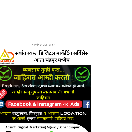
- Advertisment -