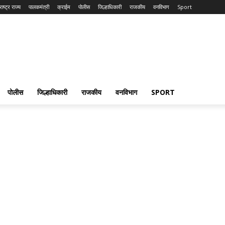
ाष्ट्र राज्य
पालकमंत्री
क्राईम
पोलीस
जिल्हाधिकारी
राजकीय
वनविभाग
Sport
पोलीस
जिल्हाधिकारी
राजकीय
वनविभाग
SPORT