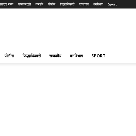
राष्ट्र राज्य
पालकमंत्री
क्राईम
पोलीस
जिल्हाधिकारी
राजकीय
वनविभाग
Sport
पोलीस
जिल्हाधिकारी
राजकीय
वनविभाग
SPORT