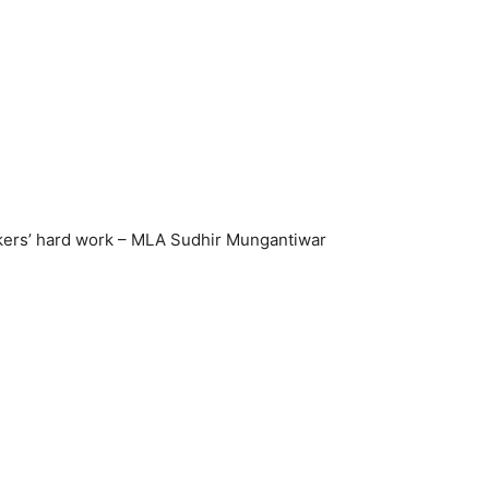
rkers’ hard work – MLA Sudhir Mungantiwar