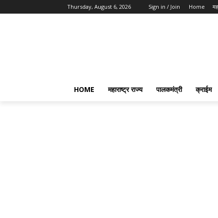
Thursday, August 6, 2026
Sign in / Join
Home
महा
HOME
महाराष्ट्र राज्य
पालकमंत्री
क्राईम