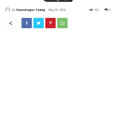
By
Chandrapur Today
May 20, 2026
102
0