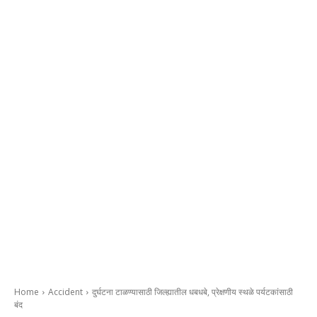
Home
Accident
दुर्घटना टाळण्यासाठी जिल्ह्यातील धबधबे, प्रेक्षणीय स्थळे पर्यटकांसाठी
बंद